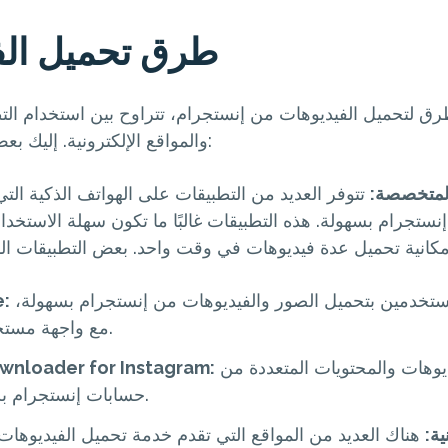
طرق تحميل الف
ق لتحميل الفيديوهات من إنستجرام، تتراوح بين استخدام ال
والمواقع الإلكترونية. إليك بعض الخيارات المتاحة:
المتخصصة:
تتوفر العديد من التطبيقات على الهواتف الذكية ال
نستجرام بسهولة. هذه التطبيقات غالبًا ما تكون سهلة الاستخد
تطبيق يسمح للمستخدمين بتحميل الصور والفيديوهات من إنستجرام بسهولة،
e:
مع واجهة مستخدم بسيطة.
يتيح تحميل الفيديوهات والمحتويات المتعددة من
wnloader for Instagram:
حسابات إنستجرام بشكل سريع.
ية:
هناك العديد من المواقع التي تقدم خدمة تحميل الفيديوهات