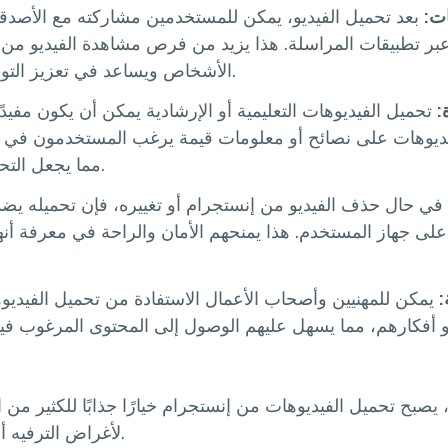
ت:
بعد تحميل الفيديو، يمكن للمستخدمين مشاركته مع الأصدقاء
ر تطبيقات المراسلة. هذا يزيد من فرص مشاهدة الفيديو من 
الأشخاص ويساعد في تعزيز التواصل الاجتماعي.
:
تحميل الفيديوهات التعليمية أو الإرشادية يمكن أن يكون مفيدً
فيديوهات على نصائح أو معلومات قيمة يرغب المستخدمون في مرا
مما يجعل التحميل خيارًا مثاليًا.
في حال حذف الفيديو من إنستجرام أو تغييره، فإن تحميله يض
لى جهاز المستخدم. هذا يمنحهم الأمان والراحة في معرفة أنهم
:
يمكن للمهنيين وأصحاب الأعمال الاستفادة من تحميل الفيديوه
 أفكارهم، مما يسهل عليهم الوصول إلى المحتوى المرغوب فيه أ
 يصبح تحميل الفيديوهات من إنستجرام خيارًا جذابًا للكثير من
لأغراض الترفيه أو التعلم أو التواصل.