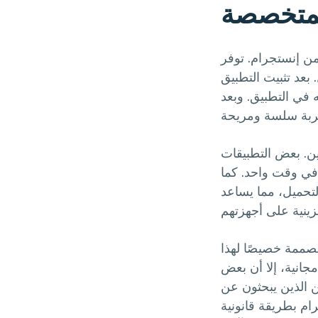
لمتخصصة
من إنستجرام. توفر
عد تثبيت التطبيق
في التطبيق. وبعد
ين. بعض التطبيقات
في وقت واحد. كما
لتحميل، مما يساعد
مصممة خصيصًا لهذا
جانية، إلا أن بعض
ن الذين يبحثون عن
م بطريقة قانونية