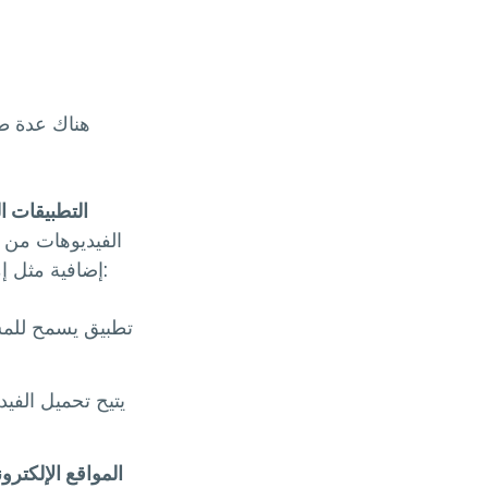
هناك عدة طر
التطبيقات 
الفيديوهات من إ
إضافية مثل إمكانية تحميل عدة فيديوهات في وقت واحد. بعض التطبيقات المشهورة تشمل:
المواقع الإلكترون