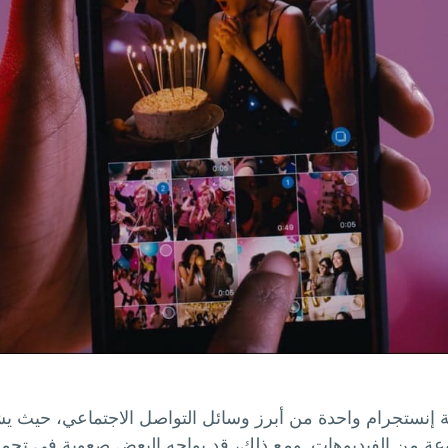
ة إنستجرام واحدة من أبرز وسائل التواصل الاجتماعي، حيث 
ة من الفيديوهات. ومع ذلك، قد يواجه البعض صعوبة في تحميل