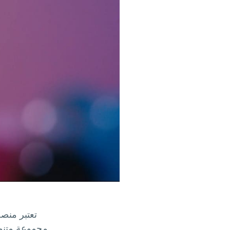
تعتبر منص
مجموعة متنوع