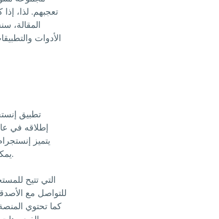
تعجبهم. لذا، إذ
المقالة، س
الأدوات والتطبيق
تطبيق إنستج
يتميز إنستجرا
يمكن للمستخدمين إنشاء حسابات شخصية أو تجارية ومشاركة المحتوى مع متابعينهم.
كما تحتوي المنصة