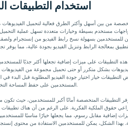
استخدام التطبيقات ا
تخصصة من بين أسهل وأكثر الطرق فعالية لتحميل الفيديوهات 
اجهات مستخدم بسيطة وخيارات متعددة تسهل عملية التحميل. ب
ن للمستخدمين بسهولة نسخ رابط الفيديو من إنستجرام ولصقه 
ي هذه التطبيقات على ميزات إضافية تجعلها أكثر جذبًا للمستخدم
يديوهات بشكل متكرر أو حتى تحميل مجموعة من الفيديوهات 
 التطبيقات خيار اختيار جودة الفيديو المطلوبة قبل البدء في ا
المستخدمين على حفظ المساحة التخزينية على أجهزتهم.
فر التطبيقات المتخصصة أمانًا أكبر للمستخدمين، حيث تكون 
عي حقوق الملكية الفكرية. على الرغم من أن هناك تطبيقات م
زات إضافية مقابل رسوم، مما يجعلها خيارًا مناسبًا للمستخدمي
 بهذا الشكل، يمكن للمستخدمين الاستفادة من محتوى إنستجرا