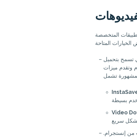
يديوهات
تطبيقات المتخصصة
تي تسمح بتحميل
ام وتقدم ميزات
InstaSav
Video Do
 من إنستجرام.