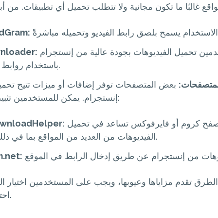
dGram:
يتيح للمستخدمين تحميل الفيديوهات بجودة عالية من إنستجرام
nloader:
باستخدام روابط المنشورات.
لمتصفحات:
بعض المتصفحات توفر إضافات أو ميزات تتيح تحمي
إنستجرام. يمكن للمستخدمين تثبيت إضافات مثل:
إضافة لمتصفح كروم أو فايرفوكس تساعد في تحميل
wnloadHelper:
الفيديوهات من العديد من المواقع بما في ذلك إنستجرام.
.net:
طرق تقدم مزاياها وعيوبها، ويجب على المستخدمين اختيار ال
احتياجاتهم وتفضيلاتهم.