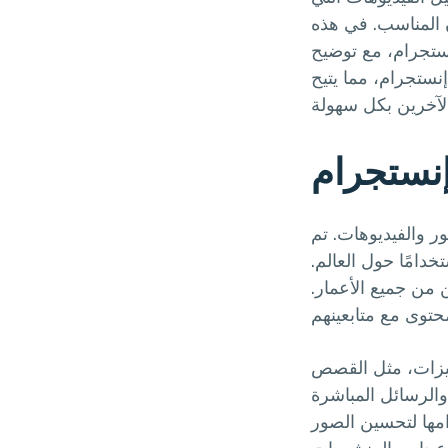
 المناسب. في هذه
ستجرام، مع توضيح
نستجرام، مما يتيح
نستجرام
 والفيديوهات. تم
 واستخدامًا حول العالم.
 من جميع الأعمار.
S) التي تتيح للمستخدمين نشر
عة، والرسائل المباشرة (Direct Messages) للتواصل مع الأصدقاء.
مها لتحسين الصور