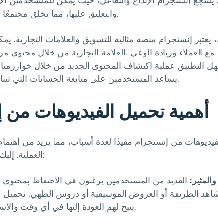
 يُشجع إنستجرام الإبداع والتفاعل، حيث يمكن للمستخدمين ا
والتعليق عليها، مما يخلق مجتمعًا نشطًا من المتابعين.
 يعتبر إنستجرام منصة مثالية للتسويق والعلامات التجارية. يمك
مع العملاء وزيادة الوعي بالعلامة التجارية من خلال محتوى مر
هل التطبيق عملية اكتشاف المحتوى الجديد من خلال خوارزميات
يساعد المستخدمين على متابعة الحسابات التي تتناسب مع اهتماماتهم.
أهمية تحميل الفيديوهات من 
لفيديوهات من إنستجرام مفيدًا لعدة أسباب، مما يزيد من اهتما
العملية. إليك بعض هذه الأسباب:
والمثير:
العديد من المستخدمين يرغبون في الاحتفاظ بمحتوى ا
شاهد الطريفة أو العروض الموسيقية أو دروس الطهي. تحميل ه
يتيح لهم العودة إليها في أي وقت والاستمتاع بها مجددًا.