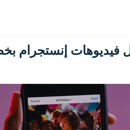
 فيديوهات إنستجرام بخ