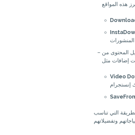
Downloa
InstaDow
ل المحتوى من
Video Do
SaveFrom
طريقة التي تناسب